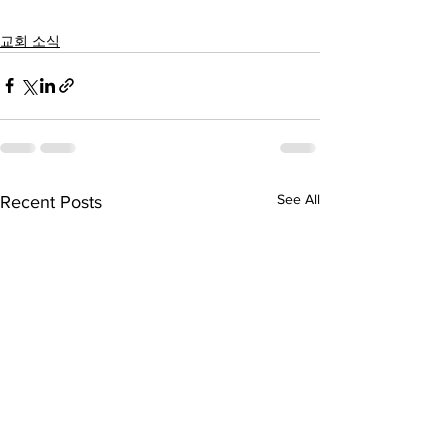
교회 소식
See All
Recent Posts