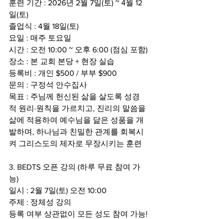
훈련 기간 : 2026년 2월 7일(토) ~ 4월 12
일(토)
졸업식 : 4월 18일(토)
요일 : 매주 토요일
시간 : 오전 10:00 ~ 오후 6:00 (점심 포함)
장소 : 본 교회 본당 + 현장 실습
등록비 : 개인 $500 / 부부 $900
문의 : 구정석 안수집사
목표 : 주님께 헌신된 삶을 살도록 성경
적 원리·원칙을 가르치고, 진리의 말씀을 
삶에 적용하여 예수님을 닮은 성품을 개
발하며, 하나님과 친밀한 관계를 회복시
켜 그리스도의 제자로 무장시키는 훈련
3. BEDTS 오픈 강의 (하루 무료 참여 가
능)
일시 : 2월 7일(토) 오전 10:00
주제 : 정체성 강의
등록 여부 상관없이 모든 성도 참여 가능!