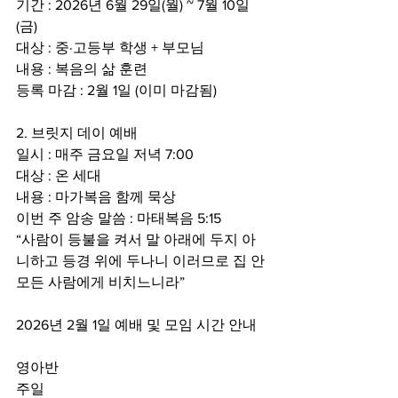
기간 : 2026년 6월 29일(월) ~ 7월 10일
(금)
대상 : 중·고등부 학생 + 부모님
내용 : 복음의 삶 훈련
등록 마감 : 2월 1일 (이미 마감됨)
2. 브릿지 데이 예배
일시 : 매주 금요일 저녁 7:00
대상 : 온 세대
내용 : 마가복음 함께 묵상
이번 주 암송 말씀 : 마태복음 5:15
“사람이 등불을 켜서 말 아래에 두지 아
니하고 등경 위에 두나니 이러므로 집 안 
모든 사람에게 비치느니라”
2026년 2월 1일 예배 및 모임 시간 안내
영아반
주일