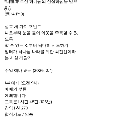
목양컬럼
“나를 부르신 하나님의 신실하심을 믿으
며”
주보
(행 14:1~10)
설교 세 가지 포인트
나로부터 눈을 들어 이웃을 주목할 수 있
도록
할 수 있는 것부터 담대히 시도하기
일터가 하나님 나라를 위한 최전선이라
는 사실 깨닫기
주일 예배 순서 (2026. 2. 1)
1부 예배 (오전 9시)
예배의 부름
예배합니다
교독문 | 시편 48편 (106번)
찬양 | 찬 270
합심기도 / 암송