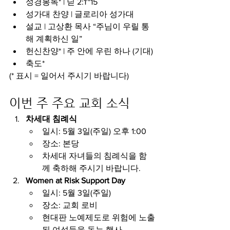
성경봉독* | 딛 2:1~15
성가대 찬양 | 글로리아 성가대
설교 | 고상환 목사 “주님이 우릴 통
해 계획하신 일”
헌신찬양* | 주 안에 우린 하나 (기대)
축도*
(* 표시 = 일어서 주시기 바랍니다)
이번 주 주요 교회 소식
차세대 침례식
일시: 5월 3일(주일) 오후 1:00
장소: 본당
차세대 자녀들의 침례식을 함
께 축하해 주시기 바랍니다.
Women at Risk Support Day
일시: 5월 3일(주일)
장소: 교회 로비
현대판 노예제도로 위험에 노출
된 여성들을 돕는 행사