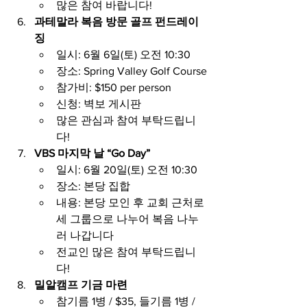
많은 참여 바랍니다!
과테말라 복음 방문 골프 펀드레이
징
일시: 6월 6일(토) 오전 10:30
장소: Spring Valley Golf Course
참가비: $150 per person
신청: 벽보 게시판
많은 관심과 참여 부탁드립니
다!
VBS 마지막 날 “Go Day”
일시: 6월 20일(토) 오전 10:30
장소: 본당 집합
내용: 본당 모인 후 교회 근처로 
세 그룹으로 나누어 복음 나누
러 나갑니다
전교인 많은 참여 부탁드립니
다!
밀알캠프 기금 마련
참기름 1병 / $35, 들기름 1병 / 