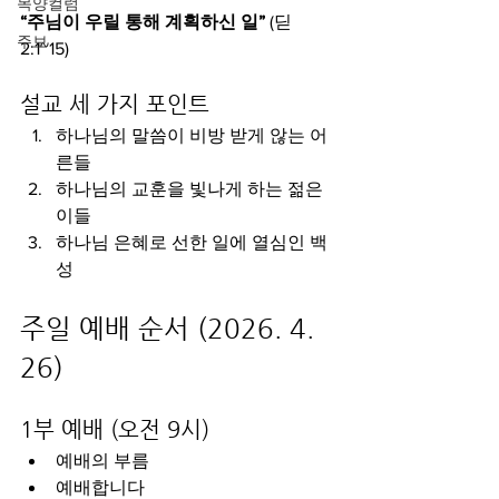
목양컬럼
“주님이 우릴 통해 계획하신 일”
 (딛 
주보
2:1~15)
설교 세 가지 포인트
하나님의 말씀이 비방 받게 않는 어
른들
하나님의 교훈을 빛나게 하는 젊은
이들
하나님 은혜로 선한 일에 열심인 백
성
주일 예배 순서 (2026. 4. 
26)
1부 예배 (오전 9시)
예배의 부름
예배합니다