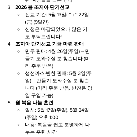
2026 봄 조지아 단기선교
선교 기간: 5월 13일(수) ~ 22일
(금) (9일간)
신청은 마감되었으나 많은 기
도 부탁드립니다!
조지아 단기선교 기금 마련 판매
만두 판매: 4월 26일(주일) – 만
들기 도와주실 분 찾습니다 (미
리 주문 받음)
생선까스·반찬 판매: 5월 3일(주
일) – 만들기 도와주실 분 찾습
니다 (미리 주문 받음, 반찬은 당
일 구입 가능)
월 복음 나눔 훈련
일시: 5월 17일(주일), 5월 24일
(주일) 오후 1:00
내용: 복음을 쉽고 분명하게 나
누는 훈련 시간