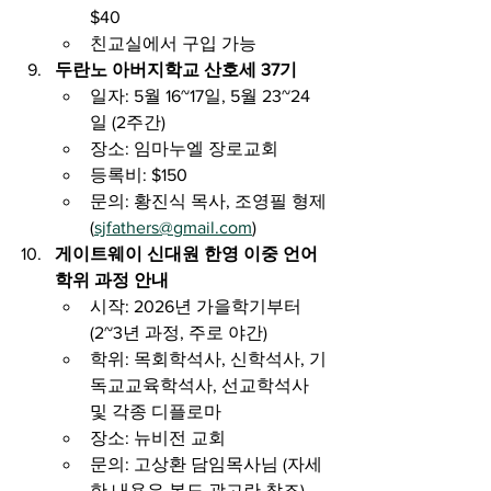
$40
친교실에서 구입 가능
두란노 아버지학교 산호세 37기
일자: 5월 16~17일, 5월 23~24
일 (2주간)
장소: 임마누엘 장로교회
등록비: $150
문의: 황진식 목사, 조영필 형제 
(
sjfathers@gmail.com
)
게이트웨이 신대원 한영 이중 언어 
학위 과정 안내
시작: 2026년 가을학기부터 
(2~3년 과정, 주로 야간)
학위: 목회학석사, 신학석사, 기
독교교육학석사, 선교학석사 
및 각종 디플로마
장소: 뉴비전 교회
문의: 고상환 담임목사님 (자세
한 내용은 복도 광고란 참조)