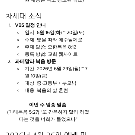
차세대 소식
VBS 일정 안내
일시: 6월 16일(화) ~ 20일(토)
주제: 빛을 따라 예수님께로
주제 말씀: 요한복음 8:12
등록 방법: 교회 웹사이트
과테말라 복음 방문
기간: 2026년 6월 29일(월) ~ 7
월 10일(금)
대상: 중·고등부 + 부모님
내용: 복음의 삶 훈련
이번 주 암송 말씀
(마태복음 5:27) “또 간음하지 말라 하였
다는 것을 너희가 들었으나”