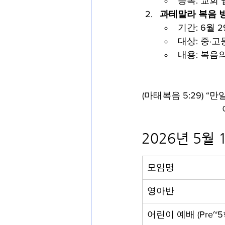
등록: 교회
과테말라 복음 
기간: 6월 29
대상: 중·고
내용: 복음
(마태복음 5:29) 
2026년 5월
모임명
영아반
어린이 예배 (Pre~