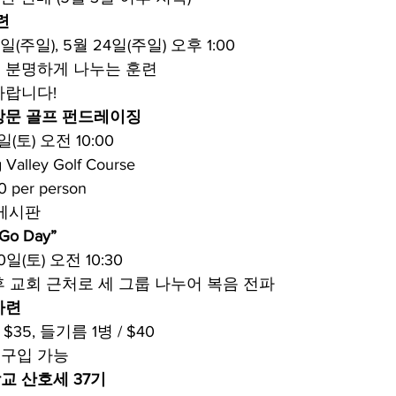
련
7일(주일), 5월 24일(주일) 오후 1:00
 분명하게 나누는 훈련
바랍니다!
방문 골프 펀드레이징
일(토) 오전 10:00
Valley Golf Course
 per person
 게시판
o Day”
0일(토) 오전 10:30
후 교회 근처로 세 그룹 나누어 복음 전파
마련
$35, 들기름 1병 / $40
구입 가능
교 산호세 37기