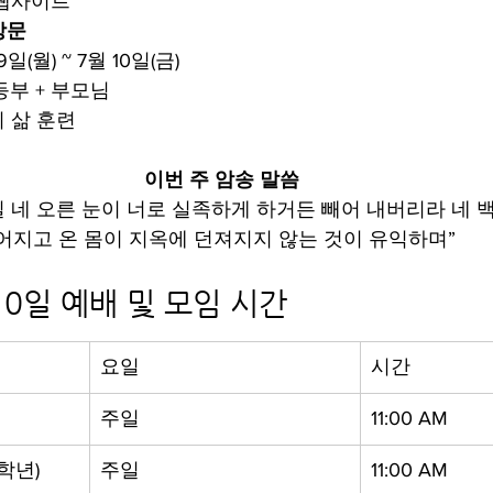
 웹사이트
방문
일(월) ~ 7월 10일(금)
등부 + 부모님
의 삶 훈련
이번 주 암송 말씀
“만일 네 오른 눈이 너로 실족하게 하거든 빼어 내버리라 네 
어지고 온 몸이 지옥에 던져지지 않는 것이 유익하며”
 10일 예배 및 모임 시간
요일
시간
주일
11:00 AM
5학년)
주일
11:00 AM