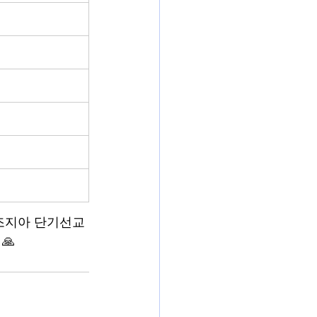
 조지아 단기선교
🙏