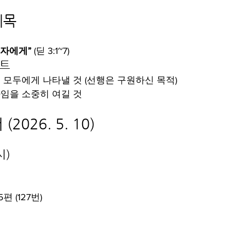
제목
 자에게”
 (딛 3:1~7)
인트
모두에게 나타낼 것 (선행은 구원하신 목적)
임을 소중히 여길 것
2026. 5. 10)
시)
편 (127번)