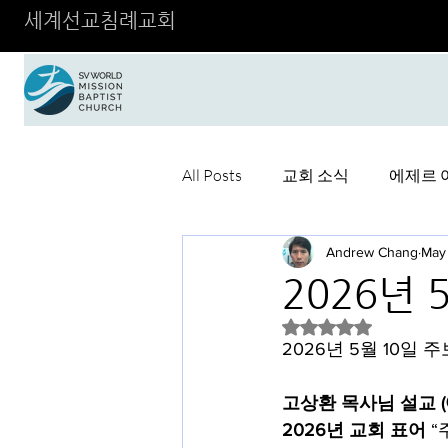
세계선교침례교회
All Posts
교회 소식
에제르 
Andrew Chang
May
2026년 
Rated NaN out of 5 
2026년 5월 10일 주
고상환 목사님 설교
2026년 교회 표어
 