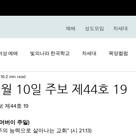
예배
성도모임
차세대
여성 예배
빛의나라 한국학교
차세대
목양컬럼
 16
2 min read
5월 10일 주보 제44호 19
stars.
보 제44호 19
(어버이 주일)
“주의 능력으로 살아나는 교회” (시 21:13)