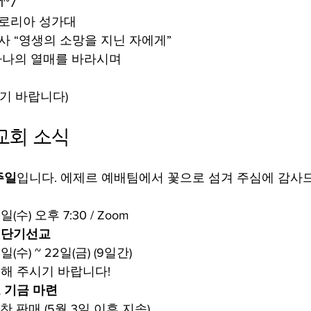
1~7
글로리아 성가대
목사 “영생의 소망을 지닌 자에게”
 하나의 열매를 바라시며
시기 바랍니다)
교회 소식
주일
입니다. 에제르 예배팀에서 꽃으로 섬겨 주심에 감사
일(수) 오후 7:30 / Zoom
아 단기선교
일(수) ~ 22일(금) (9일간)
해 주시기 바랍니다!
 기금 마련
 판매 (5월 3일 이후 지속)