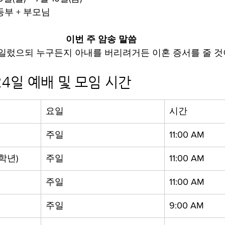
등부 + 부모님
이번 주 암송 말씀
 “또 일렀으되 누구든지 아내를 버리려거든 이혼 증서를 줄 
 24일 예배 및 모임 시간
요일
시간
주일
11:00 AM
5학년)
주일
11:00 AM
주일
11:00 AM
주일
9:00 AM