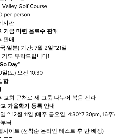
Valley Golf Course
 per person
 게시판
. 선교 기금 마련 음료수 판매
후 판매
·일본) 기간: 7월 2일~21일
 기도 부탁드립니다!
o Day”
0일(토) 오전 10:30
 집합
인
후 교회 근처로 세 그룹 나누어 복음 전파
교 가을학기 등록 안내
일 ~ 12월 11일 (매주 금요일, 4:30~7:30pm, 16주)
반부터
 웹사이트 (선착순 온라인 테스트 후 반 배정)