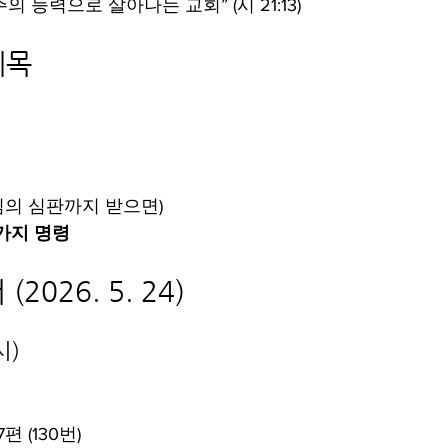
“주의 능력으로 살아나는 교회” (시 21:13)
제목
님의 심판까지 받으면)
가지 명령
2026. 5. 24)
시)
편 (130번)