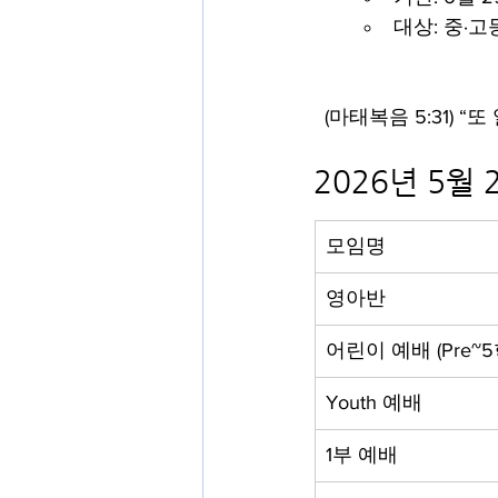
대상: 중·고
(마태복음 5:31)
2026년 5월
모임명
영아반
어린이 예배 (Pre~
Youth 예배
1부 예배