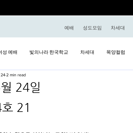
예배
성도모임
차세대
여성 예배
빛의나라 한국학교
차세대
목양컬럼
 24
2 min read
5월 24일
stars.
호 21