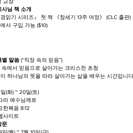
정 교장
교사님 책 소개
읽기 시리즈』 첫 책 《창세기 13주 여정》 (CLC 출판)
서 구입 가능 ($10)
특별 말씀
 (“직장 속의 믿음”)
세상 속에서 믿음으로 살아가는 크리스천 초청
이 하나님의 뜻을 따라 살아가는 삶을 배우는 시간입니다
일(화) ~ 20일(토)
 따라 예수님께로
요한복음 8:12
 웹사이트
방문
일(월) ~ 7월 10일(금)