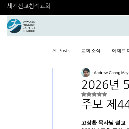
세계선교침례교회
All Posts
교회 소식
에제르 
Andrew Chang
May
2026년 
Rated NaN out of 5 
주보 제44
고상환 목사님 설교