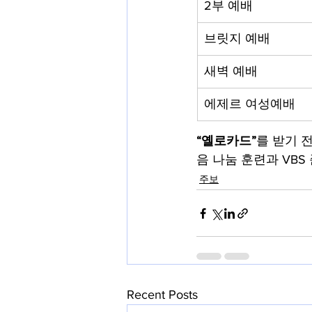
2부 예배
브릿지 예배
새벽 예배
에제르 여성예배
“옐로카드”
를 받기 
음 나눔 훈련과 VBS
주보
Recent Posts