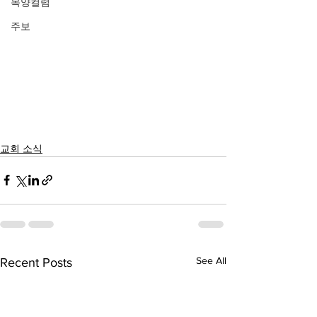
목양컬럼
주보
교회 소식
See All
Recent Posts