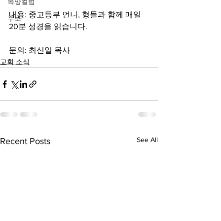
목양컬럼
내용: 중고등부 언니, 형들과 함께 매일 
주보
20분 성경을 읽습니다. 
문의: 최신일 목사
교회 소식
See All
Recent Posts