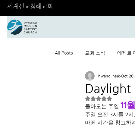
세계선교침례교회
All Posts
교회 소식
에제르 
hwangjinsik
Oct 28
Daylight
Rated NaN out of 5 
11
돌아오는 주일 
주일 오전 3시를 2
바뀐 시간을 참고하