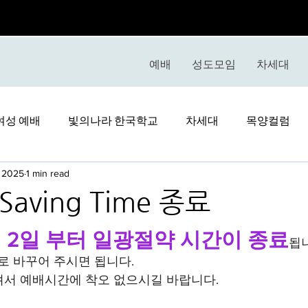
예배
성도모임
차세대
여성 예배
빛의나라 한국학교
차세대
목양컬럼
, 2025
1 min read
 Saving Time 종료
stars.
월 2일 부터 일광절약 시간이 종료
됩
시로 바꾸어 주시면 됩니다.
셔서 예배시간에 착오 없으시길 바랍니다.