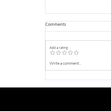
Comments
Add a rating
가을맞이 교회대청소
Write a comment...