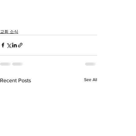
교회 소식
See All
Recent Posts