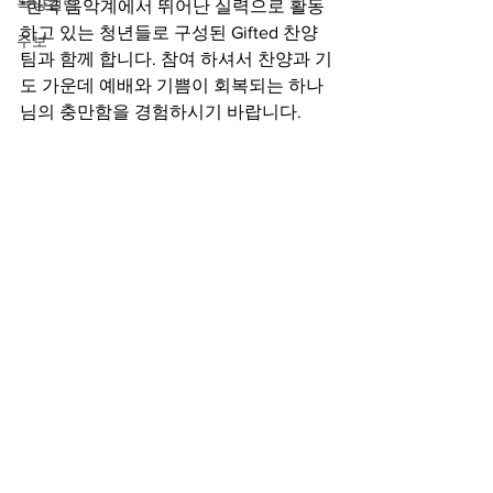
목양컬럼
*
한국 음악계에서 뛰어난 실력으로 활동
하고 있는 청년들로 구성된 Gifted 찬양
주보
팀과 함께 합니다. 
참여 하셔서 찬양과 기
도 가운데 예배와 기쁨이 회복되는 하나
님의 충만함을 
경험하시기 바랍니다.