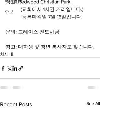
목양컬럼
장소: Redwood Christian Park 
            (교회에서 1시간 거리입니다.) 
주보
             등록마감일 7월 16일입니다. 
문의: 그레이스 전도사님 
참고: 대학생 및 청년 봉사자도 찾습니다.
차세대
See All
Recent Posts