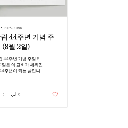
25, 2026
∙
1
min
립 44주년 기념 주
 (8월 2일)
립 44주년 기념 주일 8
 2일은 이 교회가 세워진
 44주년이 되는 날입니
. 주님 앞에 함께 감사하
 이 공동체를 통하여, 생
 되신 예수께서 드러나
록 은혜를 구하는 주일
5
0
 되었으면 합니다.