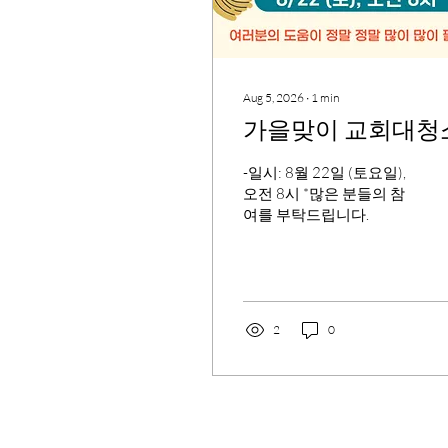
Aug 5, 2026
∙
1
min
가을맞이 교회대청
-일시: 8월 22일 (토요일),
오전 8시 *많은 분들의 참
여를 부탁드립니다.
2
0