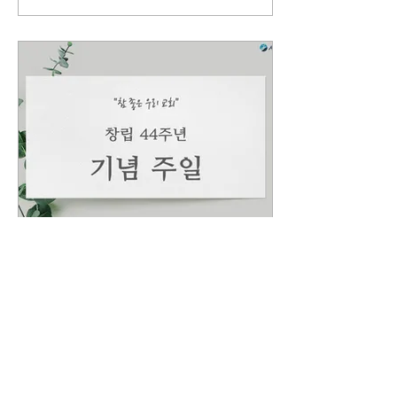
주시기 바랍니다.
Jul 25, 2026
∙
1
min
창립 44주년 기념 주일 (8
월 2일)
창립 44주년 기념 주일 8월
2일은 이 교회가 세워진 지
44주년이 되는 날입니다. 주