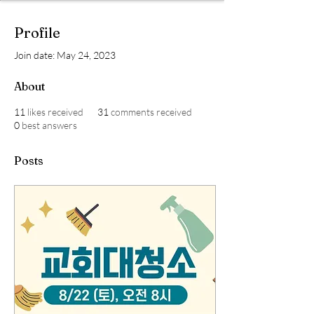
Profile
Join date: May 24, 2023
About
11
likes received
31
comments received
0
best answers
Posts