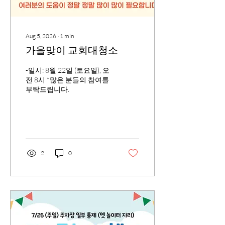
Aug 5, 2026
∙
1
min
가을맞이 교회대청소
-일시: 8월 22일 (토요일), 오
전 8시 *많은 분들의 참여를
부탁드립니다.
2
0