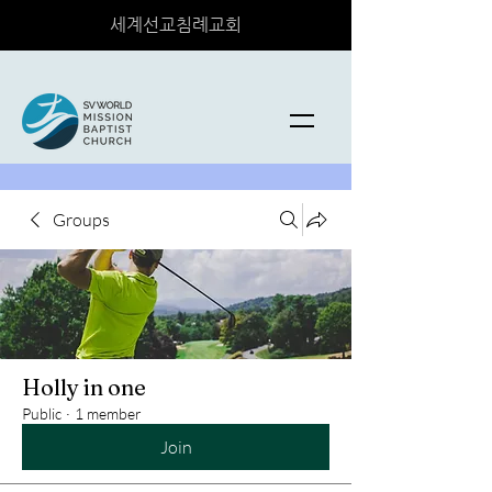
세계선교침례교회
Groups
Holly in one
Public
·
1 member
Join