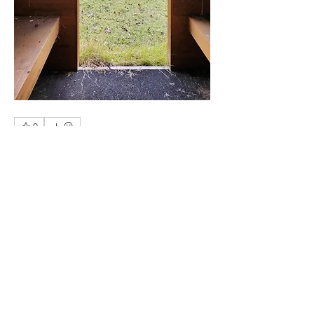
0
0
22
Rédigez un commentaire...
About
행사 안내와 사진들을 여기에서 공유해
봅시다.
Members