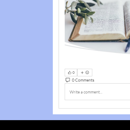
0
0 Comments
Write a comment...