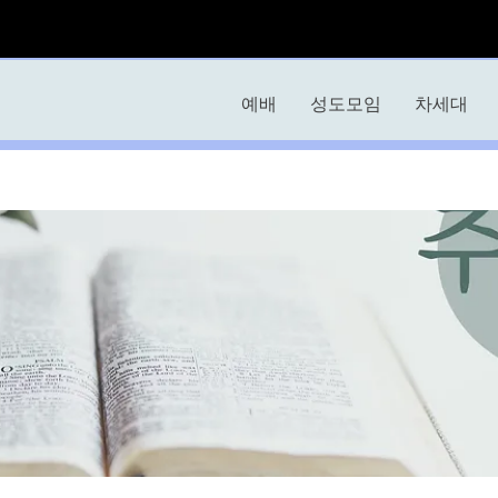
예배
성도모임
차세대