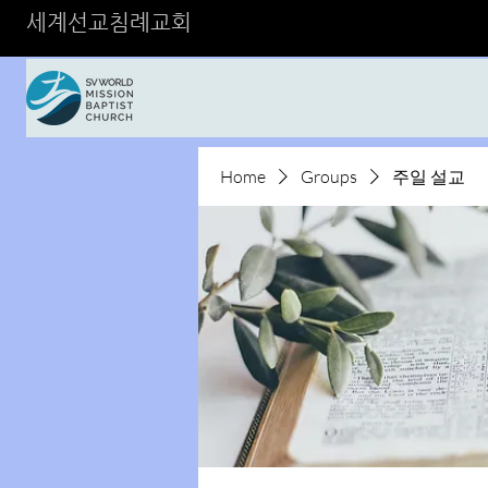
세계선교침례교회
Home
Groups
주일 설교