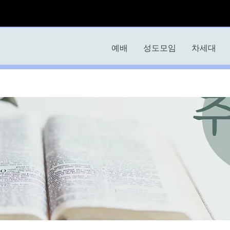
예배
성도모임
차세대