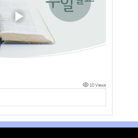
10 Views