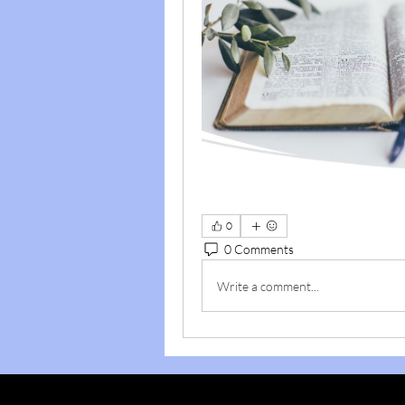
0
0 Comments
Write a comment...