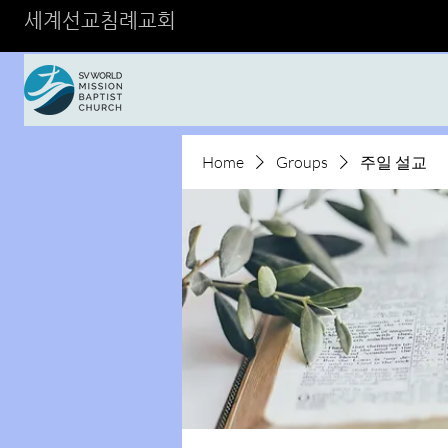
세계선교침례교회
Home
Groups
주일 설교