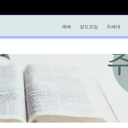
예배
성도모임
차세대