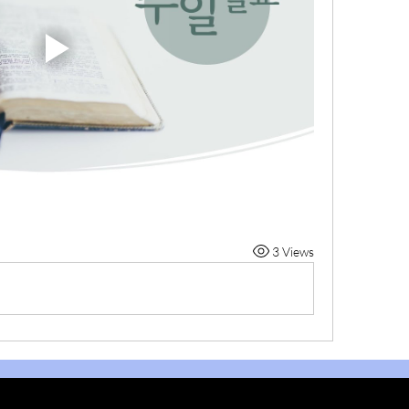
3 Views