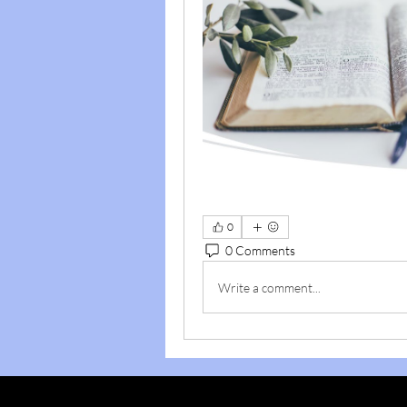
0
0 Comments
Write a comment...