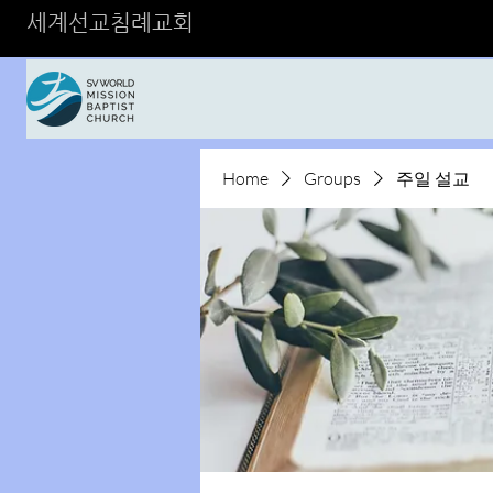
세계선교침례교회
Home
Groups
주일 설교