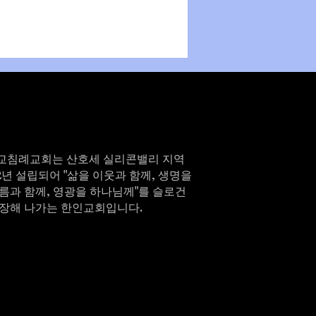
교침례교회는 산호세 실리콘밸리 지역
82년 설립되어 "삶을 이웃과 함께, 생명을
름과 함께, 영광을 하나님께"를 슬로건
성장해 나가는 한인교회입니다.