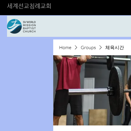
세계선교침례교회
Home
Groups
체육시간